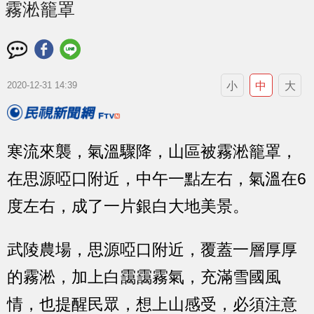
霧淞籠罩
小
中
大
2020-12-31 14:39
寒流來襲，氣溫驟降，山區被霧淞籠罩，
在思源啞口附近，中午一點左右，氣溫在6
度左右，成了一片銀白大地美景。
武陵農場，思源啞口附近，覆蓋一層厚厚
的霧淞，加上白靄靄霧氣，充滿雪國風
情，也提醒民眾，想上山感受，必須注意