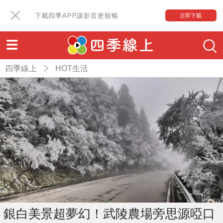
下載四季APP讓影音更順暢
立即下載
四季線上
HOT生活
銀白美景超夢幻！武陵農場旁思源啞口