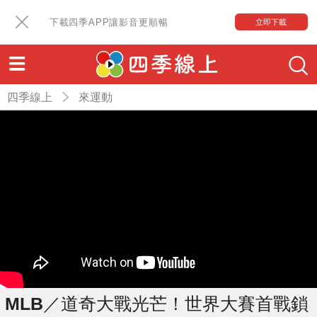
下載四季APP讓影音更順暢
立即下載
四季線上
來運動
MLB／道奇大戰光芒！世界大賽首戰鎖