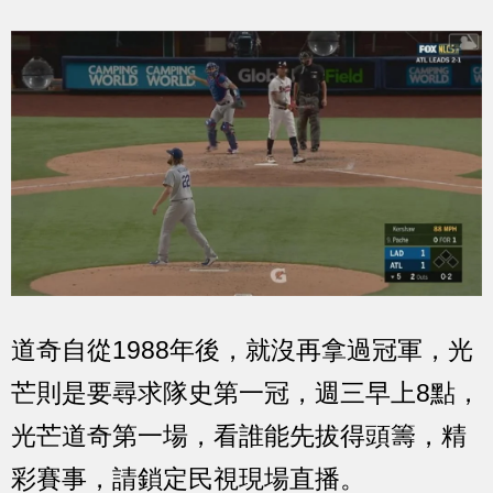
道奇自從1988年後，就沒再拿過冠軍，光
芒則是要尋求隊史第一冠，週三早上8點，
光芒道奇第一場，看誰能先拔得頭籌，精
彩賽事，請鎖定民視現場直播。