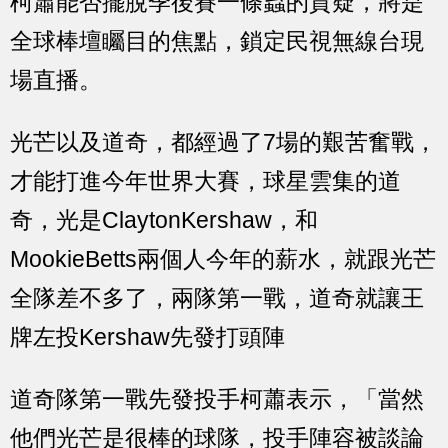
柯蕭能否擺脫季後賽一條蟲的質疑，將是
全球棒壇矚目的焦點，鎖定民視無線台現
場直播。
光芒以及道奇，都經過了7場的艱苦奮戰，
才能打進今年世界大賽，球星雲集的道
奇，光是ClaytonKershaw，和
MookieBetts兩個人今年的薪水，就跟光芒
全隊差不多了，兩隊第一戰，道奇就讓王
牌左投Kershaw先發打頭陣
道奇隊第一戰先發投手柯蕭表示，「當然
他們光芒是很棒的球隊，投手陣容被談論