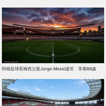
阿根廷球星梅西父親Jorge Messi逝世 享壽68歲