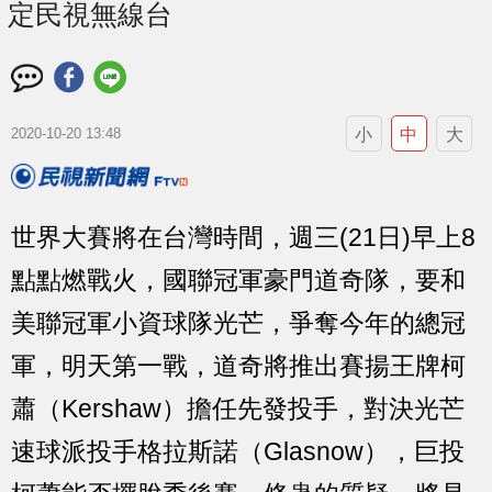
定民視無線台
小
中
大
2020-10-20 13:48
世界大賽將在台灣時間，週三(21日)早上8
點點燃戰火，國聯冠軍豪門道奇隊，要和
美聯冠軍小資球隊光芒，爭奪今年的總冠
軍，明天第一戰，道奇將推出賽揚王牌柯
蕭（Kershaw）擔任先發投手，對決光芒
速球派投手格拉斯諾（Glasnow），巨投