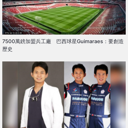
7500萬鎊加盟兵工廠 巴西球星Guimaraes：要創造
歷史