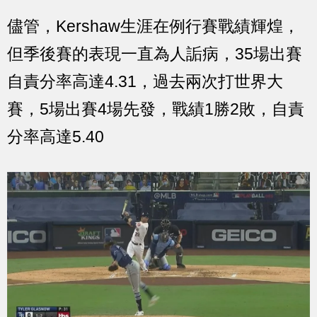
儘管，Kershaw生涯在例行賽戰績輝煌，
但季後賽的表現一直為人詬病，35場出賽
自責分率高達4.31，過去兩次打世界大
賽，5場出賽4場先發，戰績1勝2敗，自責
分率高達5.40