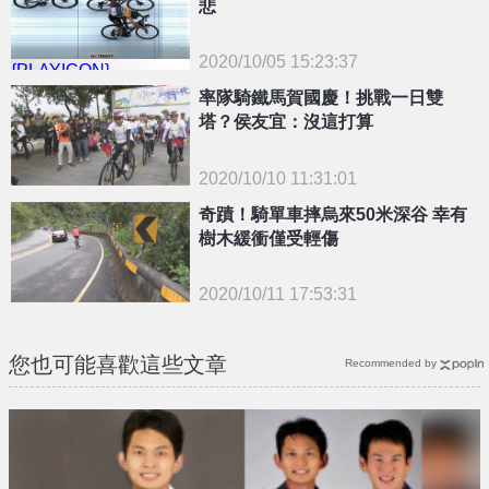
悲
2020/10/05 15:23:37
{PLAYICON}
率隊騎鐵馬賀國慶！挑戰一日雙
塔？侯友宜：沒這打算
2020/10/10 11:31:01
{PLAYICON}
奇蹟！騎單車摔烏來50米深谷 幸有
樹木緩衝僅受輕傷
2020/10/11 17:53:31
{PLAYICON}
您也可能喜歡這些文章
Recommended by