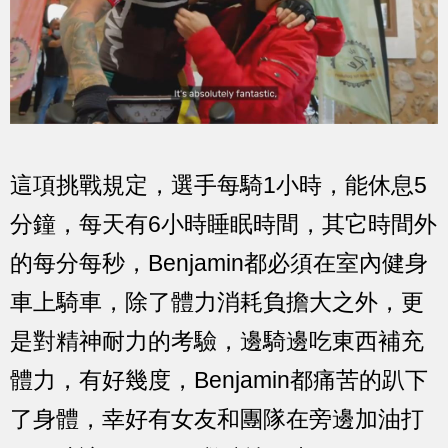
這項挑戰規定，選手每騎1小時，能休息5
分鐘，每天有6小時睡眠時間，其它時間外
的每分每秒，Benjamin都必須在室內健身
車上騎車，除了體力消耗負擔大之外，更
是對精神耐力的考驗，邊騎邊吃東西補充
體力，有好幾度，Benjamin都痛苦的趴下
了身體，幸好有女友和團隊在旁邊加油打