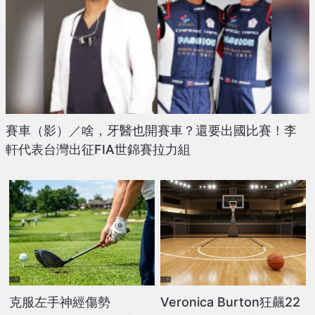
賽車（影）／啥，牙醫也開賽車？還要出國比賽！李
軒代表台灣出征FIA世錦賽拉力組
克服左手神經傷勢
Veronica Burton狂飆22