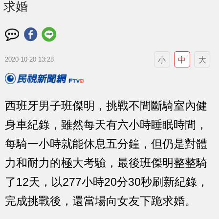
求婚
小
中
大
2020-10-20 13:28
西班牙男子班傑明，挑戰不間斷騎室內健
身車紀錄，雖然每天有六小時睡眠時間，
每騎一小時就能休息五分鐘，但仍是對體
力和耐力的極大考驗，最後班傑明整整騎
了12天，以277小時20分30秒刷新紀錄，
完成挑戰後，還當場向女友下跪求婚。