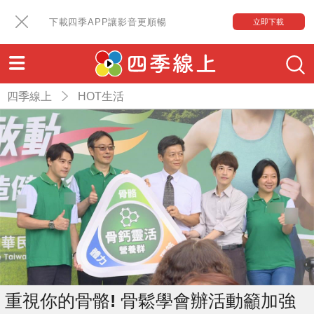
下載四季APP讓影音更順暢
立即下載
四季線上
HOT生活
重視你的骨骼! 骨鬆學會辦活動籲加強