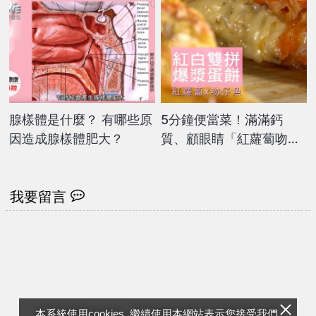
腺樣體是什麼？ 有哪些原
5分鐘便當菜！滿滿鈣
因造成腺樣體肥大？
質、顧眼睛「紅蘿蔔吻仔
魚起司煎蛋」
我要留言
本系統使用cookies, 繼續使用本網站表示您接受我們