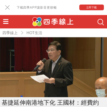
下載四季APP讓影音更順暢
立即下載
四季線上
HOT生活
基捷延伸南港地下化 王國材：經費約