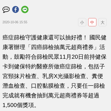
小
中
大
2020-10-06 15:55
癌症篩檢守護健康還可以抽好禮！ 國民健
康署辦理「四癌篩檢抽萬元超商禮券」活
動，鼓勵符合篩檢民眾11月20日前持健保
卡到健保特約醫療所做癌症篩檢，包括子
宮頸抹片檢查、乳房X光攝影檢查、糞便
潛血檢查、口腔黏膜檢查，只要任一篩檢
完成就有機會抽到萬元超商禮券等超過
1,500個獎項。