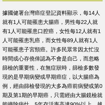
據國健署台灣癌症登記資料顯示，每14人
就有1人可能罹患大腸癌，男性每22人就
有1人可能罹患口腔癌，女性每12人就有1
人可能罹患乳癌，而女性每89人就有1人
可能罹患子宮頸癌。許多民眾常因太忙沒
時間或心存僥倖認為不會是自己，而忽略
篩檢的重要性，在無症狀時，篩檢多數發
現的是早期病變或早期癌症，以大腸癌為
例，經由篩檢發現的大多為癌前病變或第0
期及第1期的早期癌，只需經由大腸鏡檢就
能摘除病灶，5年存活率高達90%以上，越