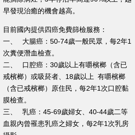
早發現治癒的機會越高。
目前國內提供四癌免費篩檢服務：
一、 大腸癌：50-74歲一般民眾，每2年1
次糞便潛血檢查。
二、 口腔癌：30歲以上有嚼檳榔（含已
戒檳榔）或吸菸者、18歲以上 有嚼檳榔
（含已戒檳榔）原住民，每2年1次口腔黏
膜檢查。
三、 乳癌：45-69歲婦女、40-44歲二等
血親內曾罹患乳癌之婦女，每2年1次乳房