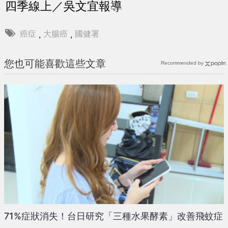
四季線上／吳文宜報導
癌症
大腸癌
國健署
,
,
您也可能喜歡這些文章
Recommended by
71%症狀消失！台日研究「三種水果酵素」改善飛蚊症