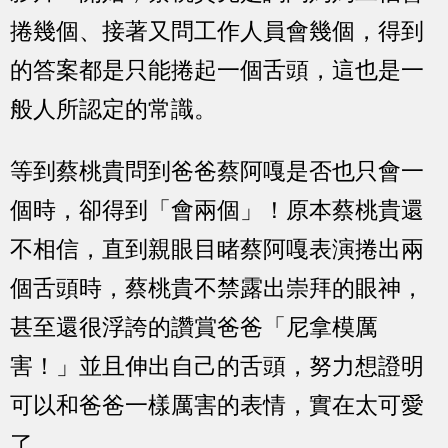
捲幾個、接著又問工作人員會幾個，得到
的答案都是只能捲起一個舌頭，這也是一
般人所認定的常識。
等到蔡桃貴問到爸爸蔡阿嘎是否也只會一
個時，卻得到「會兩個」！原本蔡桃貴還
不相信，直到親眼目睹蔡阿嘎表演捲出兩
個舌頭時，蔡桃貴不禁露出崇拜的眼神，
甚至還很浮誇的讚賞爸爸「尼拿模厲
害！」並且伸出自己的舌頭，努力想證明
可以和爸爸一樣厲害的表情，實在太可愛
了。