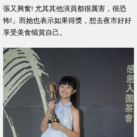
張又興奮! 尤其其他演員都很厲害，很恐
怖!」而她也表示如果得獎，想去夜市好好
享受美食犒賞自己。