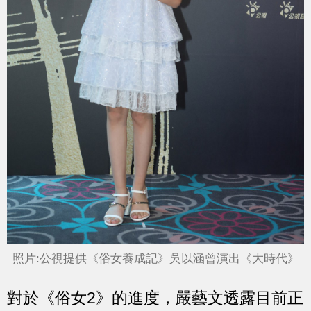
照片:公視提供《俗女養成記》吳以涵曾演出《大時代》
對於《俗女2》的進度，嚴藝文透露目前正