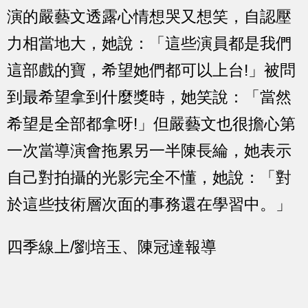
演的嚴藝文透露心情想哭又想笑，自認壓
力相當地大，她說：「這些演員都是我們
這部戲的寶，希望她們都可以上台!」被問
到最希望拿到什麼獎時，她笑說：「當然
希望是全部都拿呀!」但嚴藝文也很擔心第
一次當導演會拖累另一半陳長綸，她表示
自己對拍攝的光影完全不懂，她說：「對
於這些技術層次面的事務還在學習中。」
四季線上/劉培玉、陳冠達報導