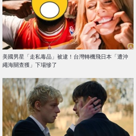
美國男星「走私毒品」被逮！台灣轉機飛日本「遭沖
繩海關查獲」下場慘了