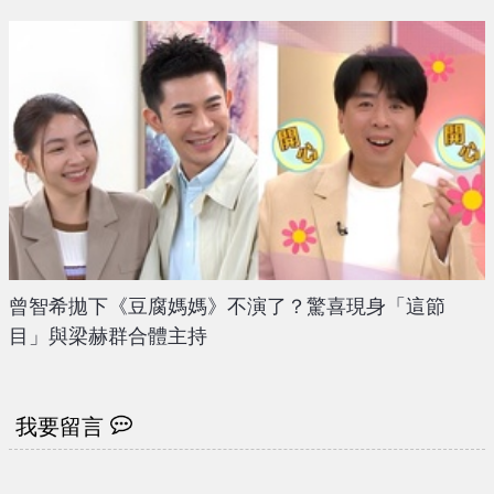
曾智希拋下《豆腐媽媽》不演了？驚喜現身「這節
目」與梁赫群合體主持
我要留言