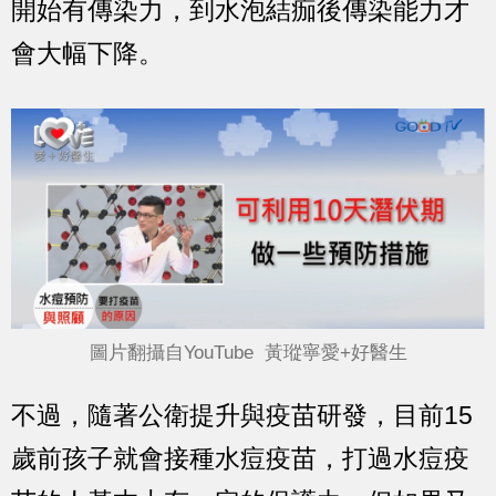
開始有傳染力，到水泡結痂後傳染能力才
會大幅下降。
圖片翻攝自YouTube 黃瑽寧愛+好醫生
不過，隨著公衛提升與疫苗研發，目前15
歲前孩子就會接種水痘疫苗，打過水痘疫