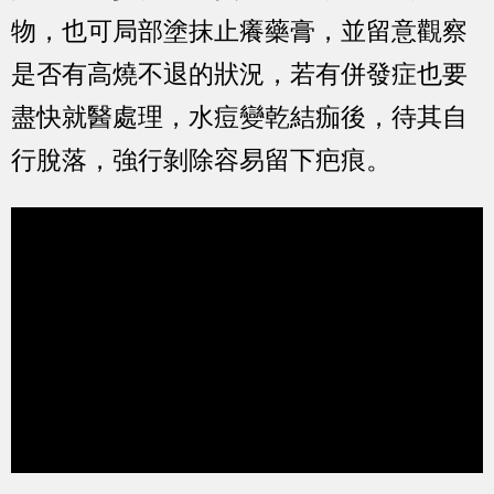
物，也可局部塗抹止癢藥膏，並留意觀察
是否有高燒不退的狀況，若有併發症也要
盡快就醫處理，水痘變乾結痂後，待其自
行脫落，強行剝除容易留下疤痕。