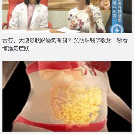
舌苔、大便形狀跟溼氣有關？ 吳明珠醫師教您一秒看
懂溼氣症狀！