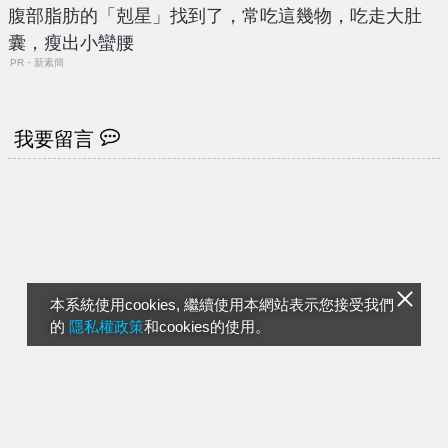
腹部脂肪的「剋星」找到了，常吃這幾物，吃走大肚
囊，瘦出小蠻腰
PR・新素簡
我要留言
本系統使用cookies, 繼續使用本網站表示您接受我們
的
隱私權政策
和cookies的使用。