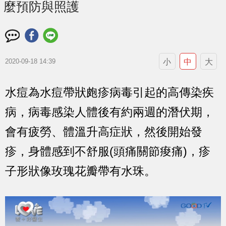
麼預防與照護
小
中
大
2020-09-18 14:39
水痘為水痘帶狀皰疹病毒引起的高傳染疾
病，病毒感染人體後有約兩週的潛伏期，
會有疲勞、體溫升高症狀，然後開始發
疹，身體感到不舒服(頭痛關節痠痛)，疹
子形狀像玫瑰花瓣帶有水珠。