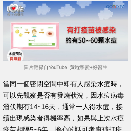
圖片翻攝自YouTube 黃瑽寧愛+好醫生
當同一個密閉空間中即有人感染水痘時，
可以先觀察是否有發燒狀況，因水痘病毒
潛伏期有14~16天，通常一人得水痘，接
續出現感染者得機率高，如果與上次水痘
疫苗相隔5~6年，擔心的話可考慮補打疫