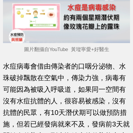
圖片翻攝自YouTube 黃瑽寧愛+好醫生
水痘病毒會借由傳染者的口咽分泌物、水
珠破掉飄散在空氣中，傳染力強，病毒有
可能因為被吸入呼吸道，如果同一空間有
沒有水痘抗體的人，很容易被感染，沒有
抗體的民眾，有10天潛伏期可以做預防措
施，但若已經發病就來不及，發病前3天就