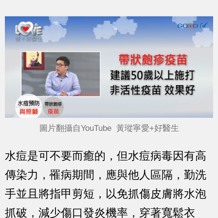
圖片翻攝自YouTube 黃瑽寧愛+好醫生
水痘是可不要而癒的，但水痘病毒因有高
傳染力，罹病期間，應與他人區隔，勤洗
手並且將指甲剪短，以免抓傷皮膚將水泡
抓破，減少傷口發炎機率，穿著寬鬆衣