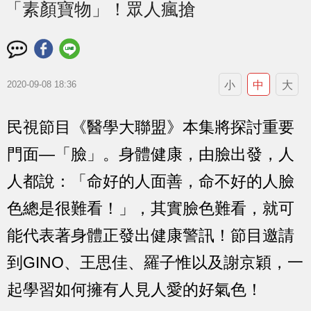
「素顏寶物」！眾人瘋搶
小
中
大
2020-09-08 18:36
民視節目《醫學大聯盟》本集將探討重要
門面—「臉」。身體健康，由臉出發，人
人都說：「命好的人面善，命不好的人臉
色總是很難看！」，其實臉色難看，就可
能代表著身體正發出健康警訊！節目邀請
到GINO、王思佳、羅子惟以及謝京穎，一
起學習如何擁有人見人愛的好氣色！