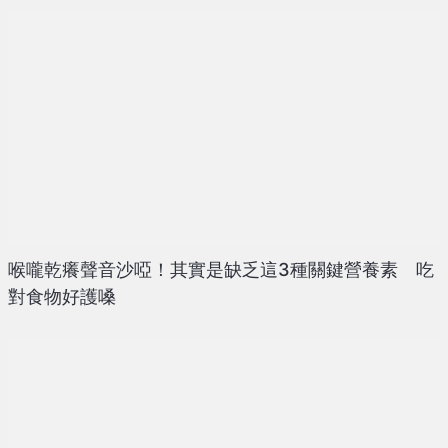
喉嚨乾癢聲音沙啞！其實是缺乏這3種關鍵營養素 吃
對食物好護嗓