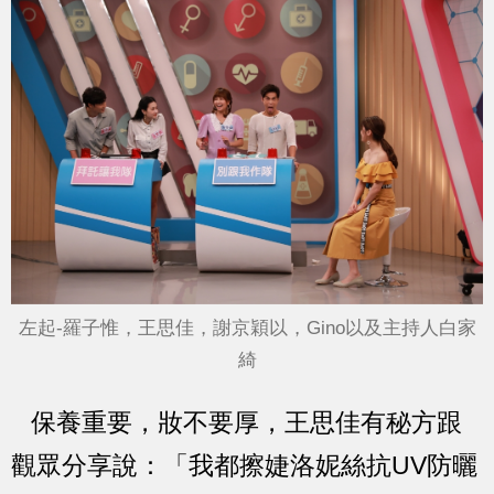
左起-羅子惟，王思佳，謝京穎以，Gino以及主持人白家
綺
保養重要，妝不要厚，王思佳有秘方跟
觀眾分享說：「我都擦婕洛妮絲抗UV防曬