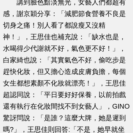
講到臉色黯淡無光，女藝人們都超有
感，謝京穎分享：「減肥節食營養不良是
切身之痛！別人看了都說瘦又沒精
神！」，王思佳也補充說：「缺水也是，
水喝得少代謝就不好，氣色更不好！」，
白家綺也說：「其實氣色不好，偷吃步是
趕快化妝，但又擔心造成皮膚負擔，每個
女生都想素顏不化妝就漂亮！」，王思佳
超認同說：「平日要好好保養，以前拍戲
還有執行在化妝間找不到女藝人」，GINO
驚訝問說：「是誰？這麼大牌，她是遲到
嗎?」，王思佳則回答:「不是，她早就坐