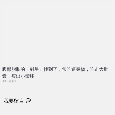
腹部脂肪的「剋星」找到了，常吃這幾物，吃走大肚
囊，瘦出小蠻腰
PR・新素簡
我要留言