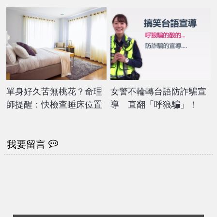
單身好久苦無桃花？命理
女警不輪轉台語防詐騙宣
師提醒：快檢查睡床位置
導 直翻「呼狼騙」！
我要留言