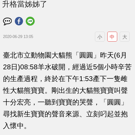
升格當姊姊了
小
中
大
2020-06-29 13:05
臺北市立動物園大貓熊「圓圓」昨天(6月
28日)08:58羊水破開，經過近5個小時辛苦
的生產過程，終於在下午1:53產下一隻雌
性大貓熊寶寶。剛出生的大貓熊寶寶叫聲
十分宏亮，一聽到寶寶的哭聲，「圓圓」
尋找新生寶寶的聲音來源、立刻叼起並抱
入懷中。