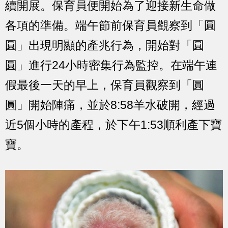
續開展。保育員便開始為了迎接新生命做
各項的準備。端午節前保育員觀察到「圓
圓」出現明顯的產兆行為，開始對「圓
圓」進行24小時密集行為監控。在端午連
假最後一天的早上，保育員觀察到「圓
圓」開始陣痛，並於8:58羊水破開，經過
近5個小時的產程，於下午1:53順利產下寶
寶。