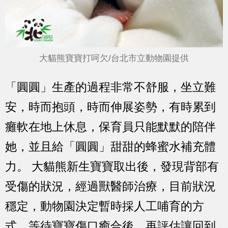
大貓熊寶寶打呵欠/台北市立動物園提供
「圓圓」生產的過程非常不舒服，坐立難
安，時而抱頭，時而伸展姿勢，有時累到
癱軟在地上休息，保育員只能默默的陪伴
她，並且給「圓圓」甜甜的蜂蜜水補充體
力。 大貓熊新生寶寶取出後，發現背部有
受傷的狀況，經過獸醫師治療，目前狀況
穩定，動物園決定暫時採人工哺育的方
式，等待寶寶傷口癒合後，再評估讓回到