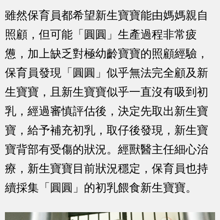
雖然保育員都希望新生寶寶能由媽媽親自
照顧，但可能「圓圓」生產過程非常疲
憊，加上缺乏對極幼齡寶寶的照顧經驗，
保育員發現「圓圓」似乎無法完全顧及新
生寶寶，且新生寶寶似乎一直沒有吸到初
乳，經過審慎評估後，決定先取出新生寶
寶，給予補充初乳，取仔後發現，新生寶
寶背部有受傷的狀況。經獸醫主任細心治
療，新生寶寶目前狀況穩定，保育員也持
續採集「圓圓」的初乳餵食新生寶寶。