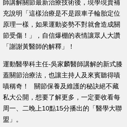
師講解關節最新治療技術後，現學現賣補
充說明「這樣治療是不是跟車子輪胎定位
原理一樣，如果運動姿勢不對就會造成關
節受傷！」，自信爆棚的表情讓眾人大讚
「謝謝黃醫師的解釋」！
運動醫學科主任-吳家麟醫師講解的新式膝
蓋關節治療法，也讓主持人及來賓聽得嘖
嘖稱奇！ 關節保養及維護的秘訣絕不藏
私大公開，想要了解更多，一定要收看每
周一、二晚上10點15分播出的「醫學大聯
盟」。