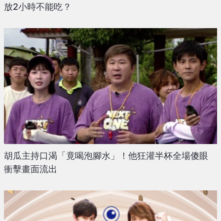
放2小時不能吃？
胡瓜主持口渴「竟喝泡腳水」！他狂灌半杯全場傻眼
衝擊畫面流出