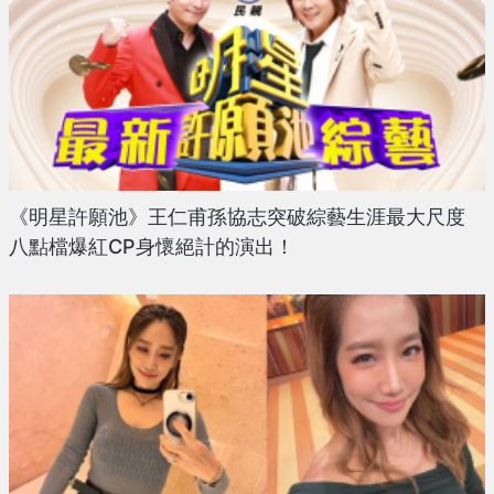
《明星許願池》王仁甫孫協志突破綜藝生涯最大尺度
八點檔爆紅CP身懷絕計的演出！