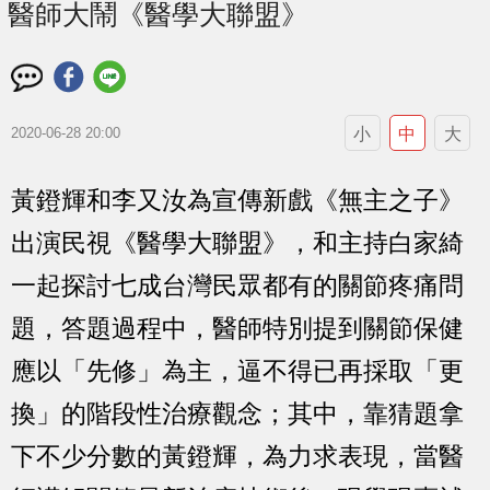
醫師大鬧《醫學大聯盟》
小
中
大
2020-06-28 20:00
黃鐙輝和李又汝為宣傳新戲《無主之子》
出演民視《醫學大聯盟》，和主持白家綺
一起探討七成台灣民眾都有的關節疼痛問
題，答題過程中，醫師特別提到關節保健
應以「先修」為主，逼不得已再採取「更
換」的階段性治療觀念；其中，靠猜題拿
下不少分數的黃鐙輝，為力求表現，當醫