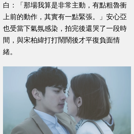
白：「那場我算是非常主動，有點粗魯衝
上前的動作，其實有一點緊張。」安心亞
也受當下氣氛感染，拍完後還哭了一段時
間，與宋柏緯打打鬧鬧後才平復負面情
緒。