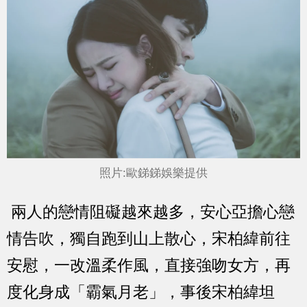
照片:
歐銻銻娛樂提供
兩人的戀情阻礙越來越多，安心亞擔心戀
情告吹，獨自跑到山上散心，宋柏緯前往
安慰，一改溫柔作風，直接強吻女方，再
度化身成「霸氣月老」，事後宋柏緯坦