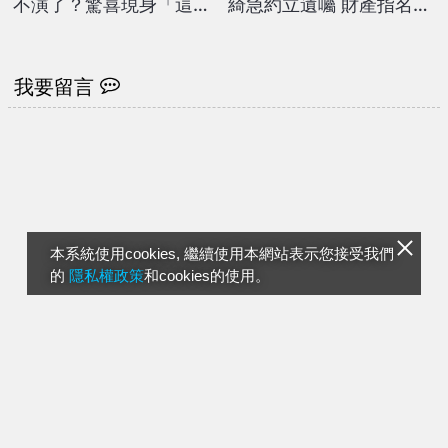
不演了？驚喜現身「這節
綺急約立遺囑 財產指名給
目」與梁赫群合體主持
「這女星」坦言：無血緣
更像手足
我要留言
本系統使用cookies, 繼續使用本網站表示您接受我們
的
隱私權政策
和cookies的使用。