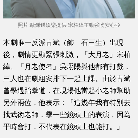
照片:歐銻銻娛樂提供 宋柏緯主動強吻安心亞
本劇唯一反派古斌（飾 石三生）出現
後，劇情更顯緊張刺激，「大月老」宋柏
緯、「月老使者」吳珝陽與他都有打戲，
三人也在劇組安排下一起上課。由於古斌
曾學過跆拳道，在現場他當起小老師幫助
另外兩位，他表示：「這幾年我有特別去
找武術老師，學一些鏡頭上的表演，因為
平時會打，不代表在鏡頭上也能打。」