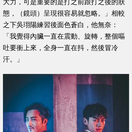
大力，可是重要的是打之前跟打之後的狀
態，（鏡頭）呈現很容易就忽略。」相較
之下吳珝陽練習後面色蒼白，他無奈：
「我覺得內臟一直在震動、旋轉，整個嘔
吐要衝上來，全身一直在抖，然後冒冷
汗。」