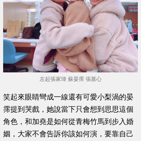
左起張家瑋 蘇晏霈 張䕒心
笑起來眼睛彎成一線還有可愛小梨渦的晏
霈提到哭戲，她說當下只會想到思思這個
角色，和加堯是如何從青梅竹馬到步入婚
姻，大家不會告訴你該如何演，要靠自己