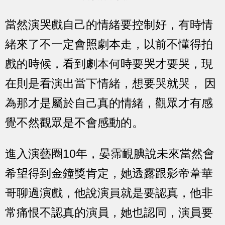
當然演哭戲自己的情緒要控制好，有時情
緒來了不一定會照劇本走，以前不懂得拍
戲的時候，看到劇本何時要哭才要哭，現
在則是看演出當下情緒，想要哭就哭， 因
為那才是屬於自己真的情緒，觀眾才有感
覺不然觀眾是不會感動的。
進入演藝圈10年，晏霈靦腆說未來當然會
希望得到金鐘獎肯定，她透露跟影帝葦華
哥聊過演戲，他說演員就是要認真，他非
常痛恨不認真的演員，她也認同，演員要