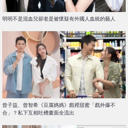
明明不是混血兒卻老是被懷疑有外國人血統的藝人
曾子益、曾智希《豆腐媽媽》戲裡甜蜜「戲外爆不
合」？私下互相吐槽畫面全流出