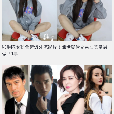
啦啦隊女孩曾遭爆外流影片！陳伊疑偷交男友竟當街
做「1事」