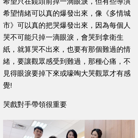
希望只在鏡頭前掉一滴眼淚，但有些導演
希望情緒可以真的爆發出來，像《多情城
市》可以真的把哭爆發出來，因為每個人
哭不可能只掉一滴眼淚，會哭到拿衛生
紙，就算哭不出來，也要有那個難過的情
緒，要讓觀眾感受到難過，那種心痛，不
見得眼淚要掉下來或嚎啕大哭觀眾才有感
覺!
哭戲對手帶領很重要