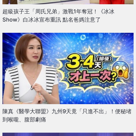
超級孩子王「周氏兄弟」激戰1年奪冠！《冰冰
Show》白冰冰宣布重訊 點名爸媽注意了
陳真《醫學大聯盟》九州9天竟「只進不出」！便秘堵
到喉嚨、腹部劇痛