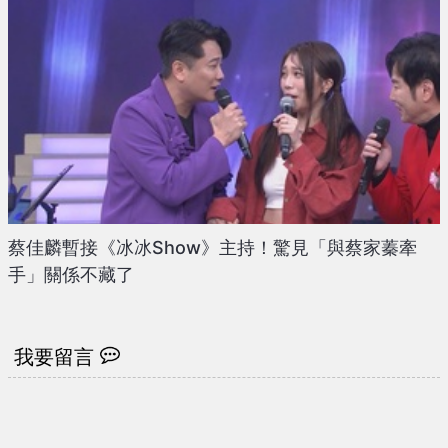
蔡佳麟暫接《冰冰Show》主持！驚見「與蔡家蓁牽
手」關係不藏了
我要留言