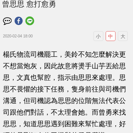
曾思思 愈打愈勇
小
中
大
2020-02-04 18:00
楊氏物流司機罷工，美鈴不知怎麼解決更
不想當炮灰，因此故意將燙手山芋丟給思
思，文真也幫腔，指示由思思來處理。思
思不畏懼的接下任務，隻身前往與司機們
溝通，但司機認為思思的位階無法代表公
司跟他們對話，不太理會她。而曾勇來找
思思，知道思思遇到困難來幫忙處理，好