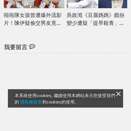
啦啦隊女孩曾遭爆外流影
吳政澔《豆腐媽媽》戲份
片！陳伊疑偷交男友竟當
變少遭疑「提早殺青」？
街做「1事」
本尊親吐5字回應了
我要留言
本系統使用cookies, 繼續使用本網站表示您接受我們
的
隱私權政策
和cookies的使用。