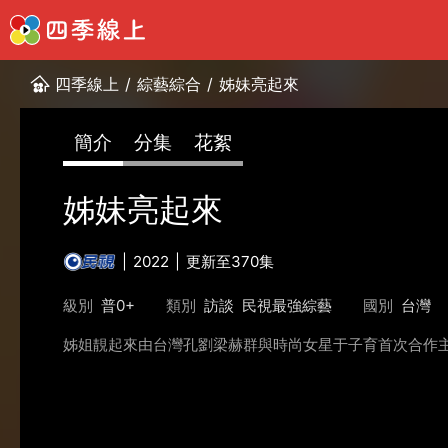
四季線上
/
綜藝綜合
/
姊妹亮起來
簡介
分集
花絮
姊妹亮起來
2022
更新至370集
級別
普0+
類別
訪談
民視最強綜藝
國別
台灣
姊姐靚起來由台灣孔劉梁赫群與時尚女星于子育首次合作