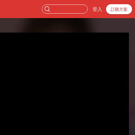
登入
訂購方案