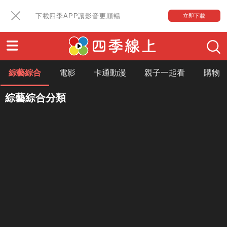
下載四季APP讓影音更順暢
立即下載
綜藝綜合
電影
卡通動漫
親子一起看
購物
綜藝綜合分類