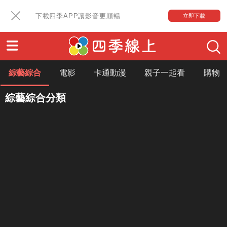
下載四季APP讓影音更順暢
立即下載
綜藝綜合
電影
卡通動漫
親子一起看
購物
綜藝綜合分類