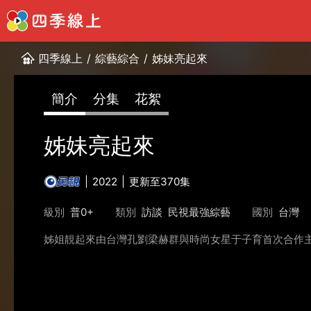
四季線上
/
綜藝綜合
/
姊妹亮起來
簡介
分集
花絮
姊妹亮起來
2022
更新至370集
級別
普0+
類別
訪談
民視最強綜藝
國別
台灣
姊姐靚起來由台灣孔劉梁赫群與時尚女星于子育首次合作