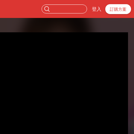
登入
訂購方案