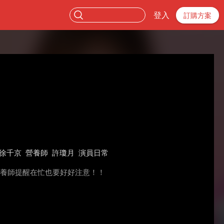
登入
訂購方案
徐千京
營養師
許瓊月
演員日常
營養師提醒在忙也要好好注意！！