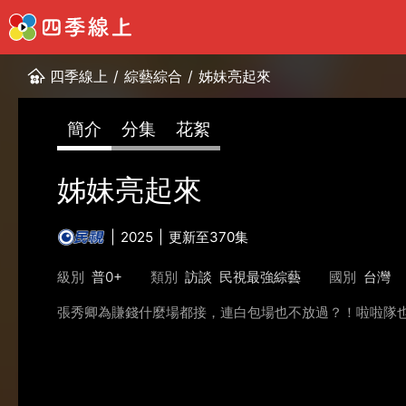
四季線上
/
綜藝綜合
/
姊妹亮起來
簡介
分集
花絮
姊妹亮起來
2025
更新至370集
級別
普0+
類別
訪談
民視最強綜藝
國別
台灣
張秀卿為賺錢什麼場都接，連白包場也不放過？！啦啦隊