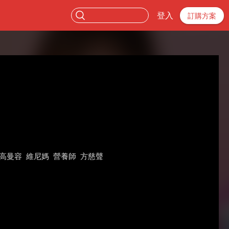
登入
訂購方案
高曼容
維尼媽
營養師
方慈聲