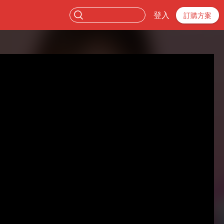
登入
訂購方案