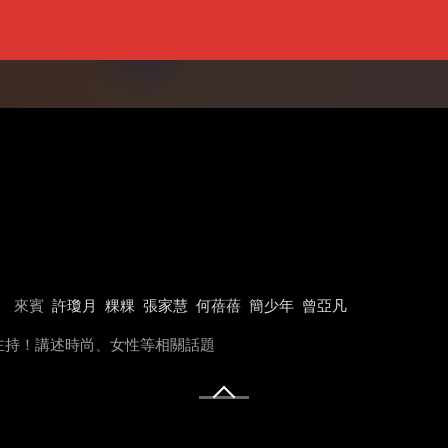
來賓
許瓊月
粿粿
張家慧
何蓓蓓
簡少年
曾亞凡
主持！講述時尚、女性等相關話題