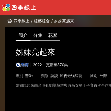
四季線上
/
綜藝綜合
/
姊妹亮起來
簡介
分集
花絮
姊妹亮起來
2022
更新至370集
級別
普0+
類別
訪談
民視最強綜藝
國別
台灣
姊姐靚起來由台灣孔劉梁赫群與時尚女星于子育首次合作