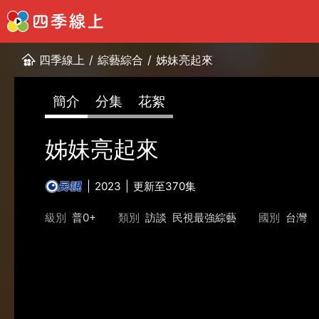
四季線上
/
綜藝綜合
/
姊妹亮起來
簡介
分集
花絮
姊妹亮起來
2023
更新至370集
級別
普0+
類別
訪談
民視最強綜藝
國別
台灣