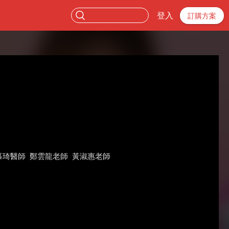
登入
訂購方案
慕琦醫師
鄭雲龍老師
黃淑惠老師