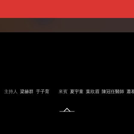
主持人
梁赫群
于子育
來賓
夏宇童
葉欣眉
陳冠任醫師
蕭