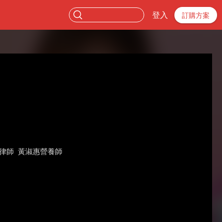
登入
訂購方案
律師
黃淑惠營養師