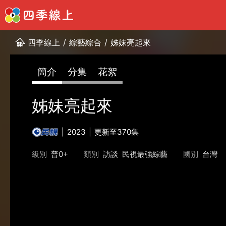
四季線上
/
綜藝綜合
/
姊妹亮起來
簡介
分集
花絮
姊妹亮起來
2023
更新至370集
級別
普0+
類別
訪談
民視最強綜藝
國別
台灣