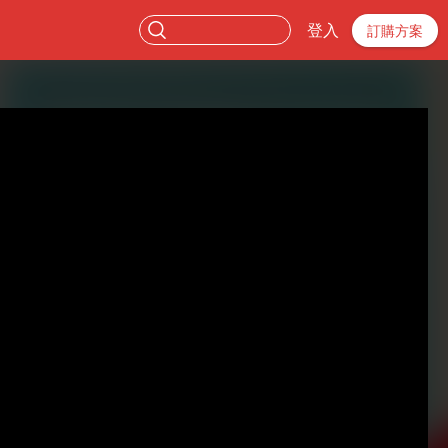
登入
訂購方案
。