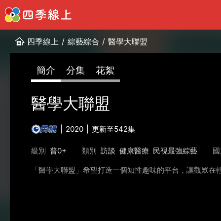
四季線上
/
綜藝綜合
/
醫學大聯盟
簡介
分集
花絮
醫學大聯盟
2020
更新至542集
級別
普0+
類別
訪談
健康醫療
民視最強綜藝
國
「醫學大聯盟」希望打造一個知性趣味的平台，讓觀眾在