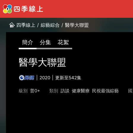
四季線上
/
綜藝綜合
/
醫學大聯盟
簡介
分集
花絮
醫學大聯盟
2020
更新至542集
級別
普0+
類別
訪談
健康醫療
民視最強綜藝
國