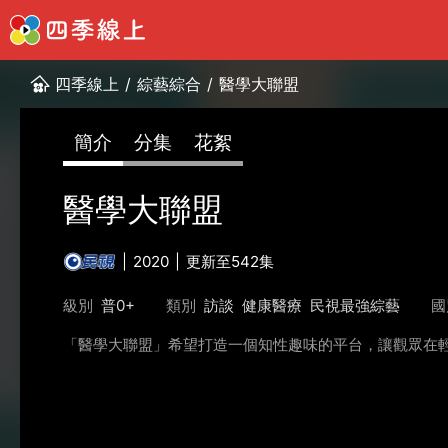
四季線上
/
綜藝綜合
/
醫學大聯盟
簡介
分集
花絮
醫學大聯盟
2020
更新至542集
級別
普0+
類別
訪談
健康醫療
民視最強綜藝
國
「醫學大聯盟」希望打造一個知性趣味的平台，讓觀眾在