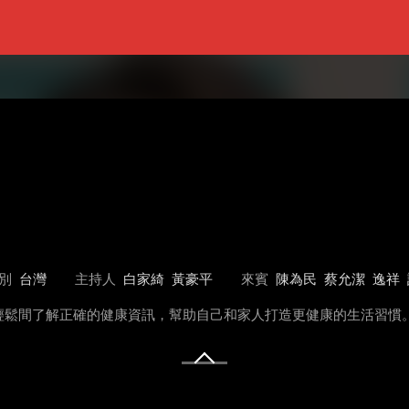
別
台灣
主持人
白家綺
黃豪平
來賓
陳為民
蔡允潔
逸祥
輕鬆間了解正確的健康資訊，幫助自己和家人打造更健康的生活習慣