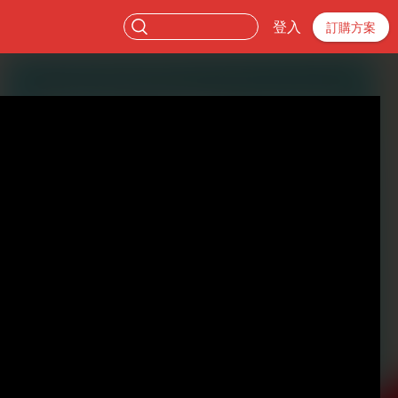
登入
訂購方案
。