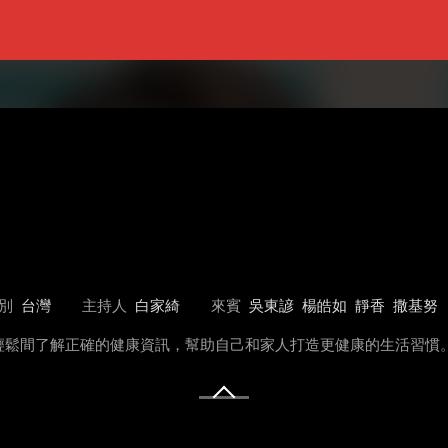
別
台灣
主持人
白家綺
來賓
吳東諺
楊皓如
靜香
撒基努
輕鬆間了解正確的健康資訊，幫助自己和家人打造更健康的生活習慣