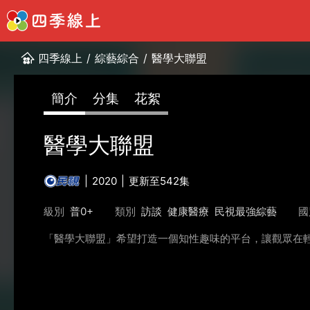
四季線上
/
綜藝綜合
/
醫學大聯盟
簡介
分集
花絮
醫學大聯盟
2020
更新至542集
級別
普0+
類別
訪談
健康醫療
民視最強綜藝
國
「醫學大聯盟」希望打造一個知性趣味的平台，讓觀眾在