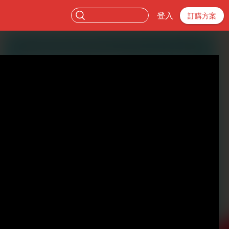
登入
訂購方案
。