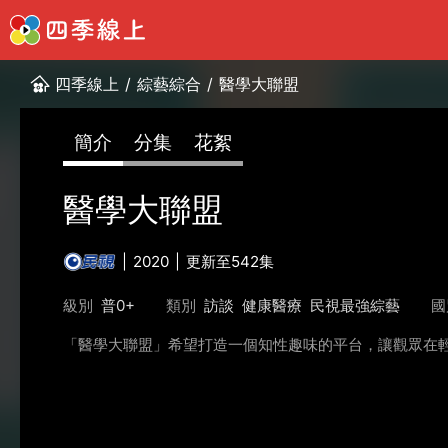
四季線上
/
綜藝綜合
/
醫學大聯盟
簡介
分集
花絮
醫學大聯盟
2020
更新至542集
級別
普0+
類別
訪談
健康醫療
民視最強綜藝
國
「醫學大聯盟」希望打造一個知性趣味的平台，讓觀眾在