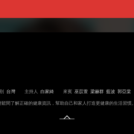
別
台灣
主持人
白家綺
來賓
巫苡萱
梁赫群
藍波
郭亞棠
輕鬆間了解正確的健康資訊，幫助自己和家人打造更健康的生活習慣