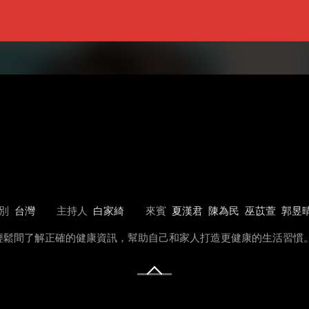
別
台灣
主持人
白家綺
來賓
夏漢君
陳為民
巫苡萱
郭昱
輕鬆間了解正確的健康資訊，幫助自己和家人打造更健康的生活習慣