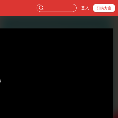
登入
訂購方案
晴
。