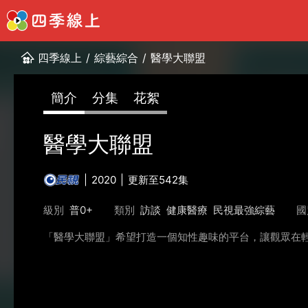
四季線上
/
綜藝綜合
/
醫學大聯盟
簡介
分集
花絮
醫學大聯盟
2020
更新至542集
級別
普0+
類別
訪談
健康醫療
民視最強綜藝
國
「醫學大聯盟」希望打造一個知性趣味的平台，讓觀眾在