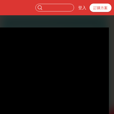
登入
訂購方案
。