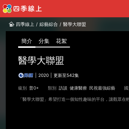
四季線上
/
綜藝綜合
/
醫學大聯盟
簡介
分集
花絮
醫學大聯盟
2020
更新至542集
級別
普0+
類別
訪談
健康醫療
民視最強綜藝
國
「醫學大聯盟」希望打造一個知性趣味的平台，讓觀眾在