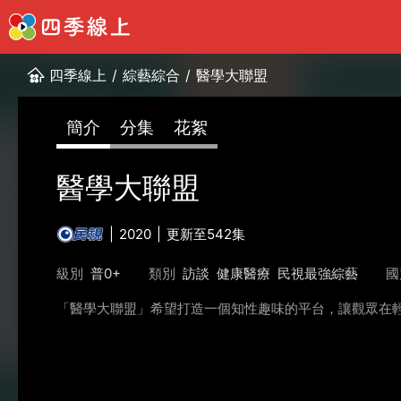
四季線上
/
綜藝綜合
/
醫學大聯盟
簡介
分集
花絮
醫學大聯盟
2020
更新至542集
級別
普0+
類別
訪談
健康醫療
民視最強綜藝
國
「醫學大聯盟」希望打造一個知性趣味的平台，讓觀眾在