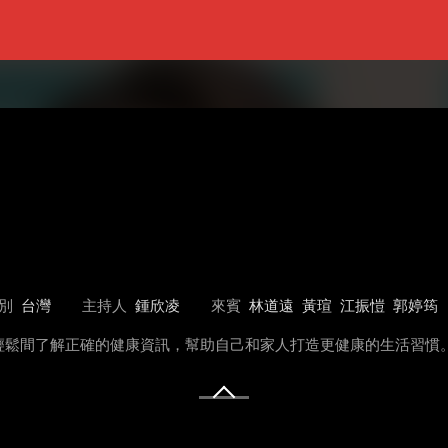
別
台灣
主持人
鍾欣凌
來賓
林道遠
黃瑄
江振愷
郭婷筠
輕鬆間了解正確的健康資訊，幫助自己和家人打造更健康的生活習慣