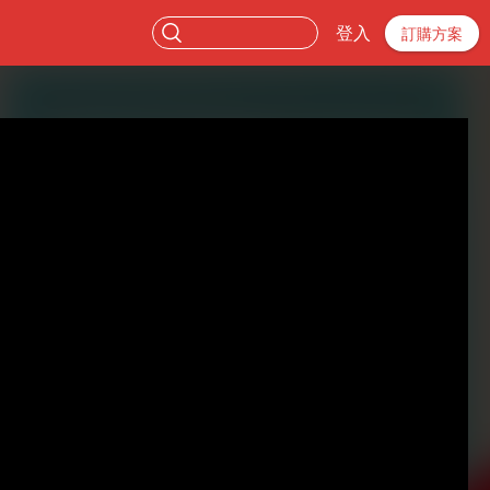
登入
訂購方案
。