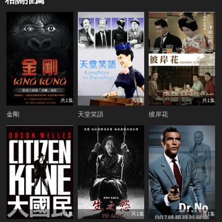
共1集
共1集
共1集
金剛
天堂笑語
彼岸花
共1集
共1集
共1集