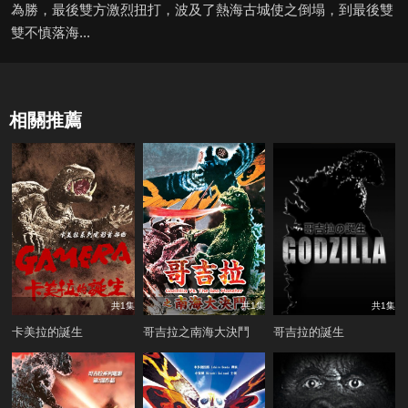
為勝，最後雙方激烈扭打，波及了熱海古城使之倒塌，到最後雙
雙不慎落海...
相關推薦
共1集
共1集
共1集
卡美拉的誕生
哥吉拉之南海大決鬥
哥吉拉的誕生