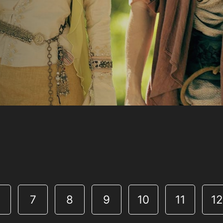
7
8
9
10
11
1