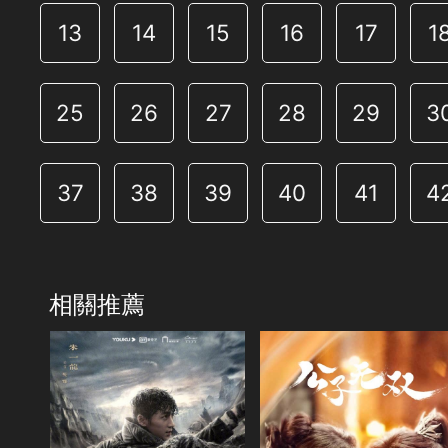
13
14
15
16
17
1
25
26
27
28
29
3
37
38
39
40
41
4
相關推薦
共32集
演員
共32集