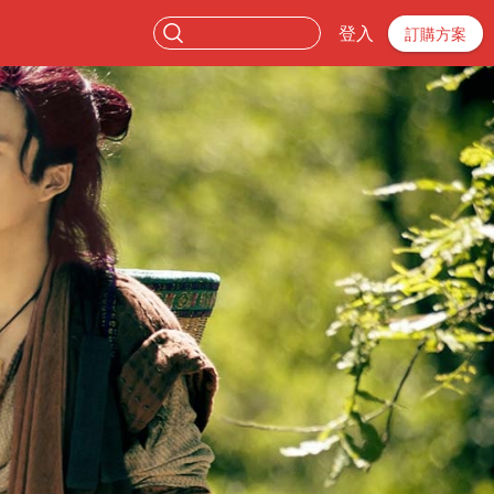
登入
訂購方案