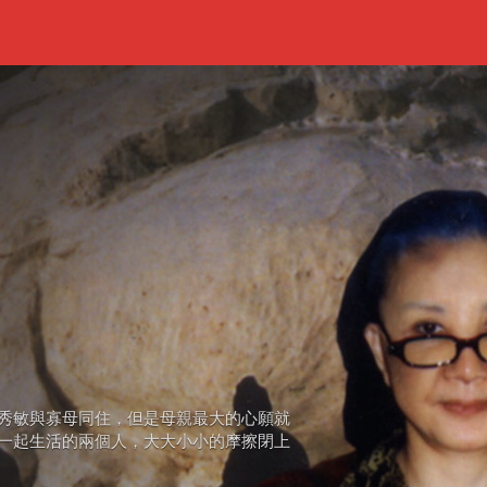
秀敏與寡母同住，但是母親最大的心願就
一起生活的兩個人，大大小小的摩擦閉上