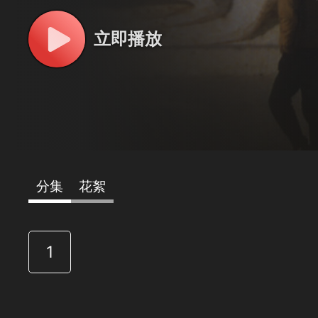
立即播放
分集
花絮
1