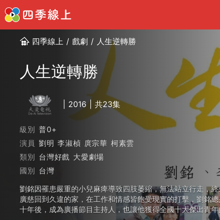
四季線上
/
戲劇
/
人生逆轉勝
人生逆轉勝
2016
共23集
級別
普0+
演員
劉明
李淑楨
庹宗華
柯素雲
類別
台灣好戲
大愛劇場
國別
台灣
劉銘因罹患嚴重的小兒麻痺導致四肢萎縮，無法站立行走，終
廣慈回到久違的家，在工作和情感皆飽受現實的打擊，劉銘總
十年後，成為廣播節目主持人，也讓他獲得全國十大傑出青年