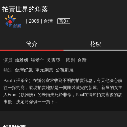
拍賣世界的角落
2006
台灣
普0+
簡介
花絮
演員
賴雅妍
張孝全
吳震亞
國別
台灣
類別
台灣好戲
單元劇集
公視劇展
Paul（張孝全）在辦公室常收到不明的拍賣訊息，有天他決心前
往一探究竟，發現拍賣地點是一間剛裝潢完的新屋。新屋的女主
人Fran（賴雅妍）的未婚夫死於非命，Paul在得知拍賣背後的故
事後，決定將傢俱一一買下…