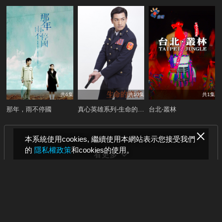
共6集
共10集
共1集
那年，雨不停國
真心英雄系列-生命的樂章
台北‧叢林
本系統使用cookies, 繼續使用本網站表示您接受我們
的
隱私權政策
和cookies的使用。
看更多