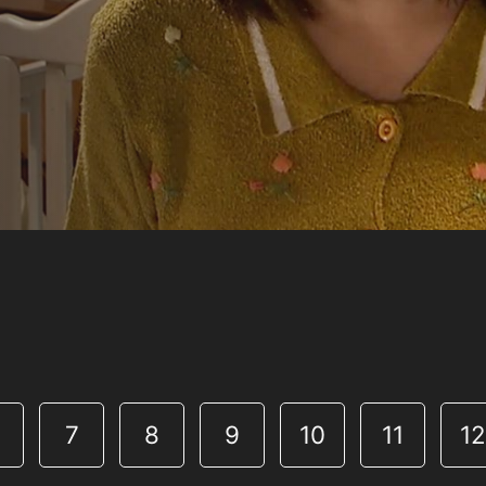
7
8
9
10
11
1