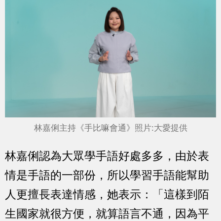
林嘉俐主持《手比嘛會通》照片:大愛提供
林嘉俐認為大眾學手語好處多多，由於表
情是手語的一部份，所以學習手語能幫助
人更擅長表達情感，她表示：「這樣到陌
生國家就很方便，就算語言不通，因為平