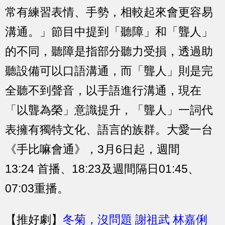
常有練習表情、手勢，相較起來會更容易
溝通。」節目中提到「聽障」和「聾人」
的不同，聽障是指部分聽力受損，透過助
聽設備可以口語溝通，而「聾人」則是完
全聽不到聲音，以手語進行溝通，現在
「以聾為榮」意識提升，「聾人」一詞代
表擁有獨特文化、語言的族群。大愛一台
《手比嘛會通》，3月6日起，週間
13:24 首播、18:23及週間隔日01:45、
07:03重播。
【推好劇】
冬菊，沒問題 謝祖武 林嘉俐