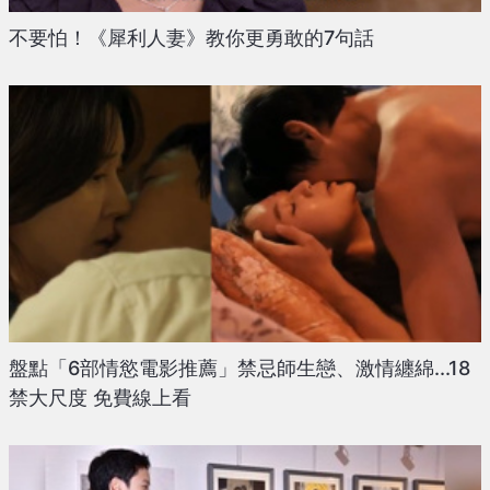
不要怕！《犀利人妻》教你更勇敢的7句話
盤點「6部情慾電影推薦」禁忌師生戀、激情纏綿...18
禁大尺度 免費線上看