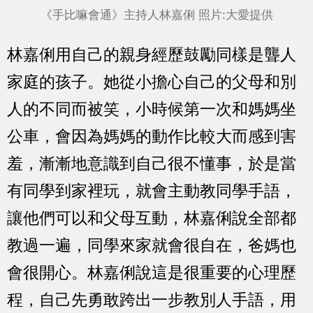
《手比嘛會通》主持人林嘉俐 照片:大愛提供
林嘉俐用自己的親身經歷鼓勵同樣是聾人
家庭的孩子。她從小擔心自己的父母和別
人的不同而被笑，小時候第一次和媽媽坐
公車，會因為媽媽的動作比較大而感到害
羞，漸漸地意識到自己很不懂事，於是當
有同學到家裡玩，就會主動教同學手語，
讓他們可以和父母互動，林嘉俐說全部都
教過一遍，同學來家就會很自在，爸媽也
會很開心。林嘉俐說這是很重要的心理歷
程，自己先勇敢跨出一步教別人手語，用