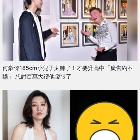
何豪傑185cm小兒子太帥了！才要升高中「廣告約不
斷」 想討百萬大禮他傻眼了