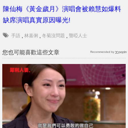
陳仙梅《黃金歲月》演唱會被賴慧如爆料
缺席演唱真實原因曝光!
手語
林嘉俐
冬菊沒問題
聾啞人士
,
,
,
您也可能喜歡這些文章
Recommended by