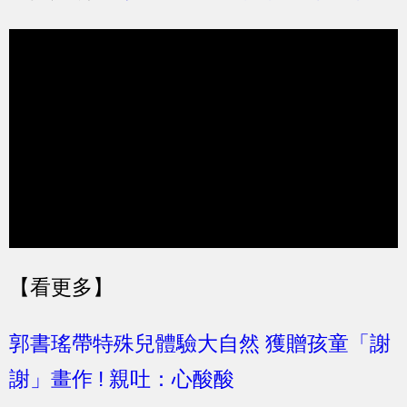
【看更多】
郭書瑤帶特殊兒體驗大自然 獲贈孩童「謝
謝」畫作 ! 親吐：心酸酸