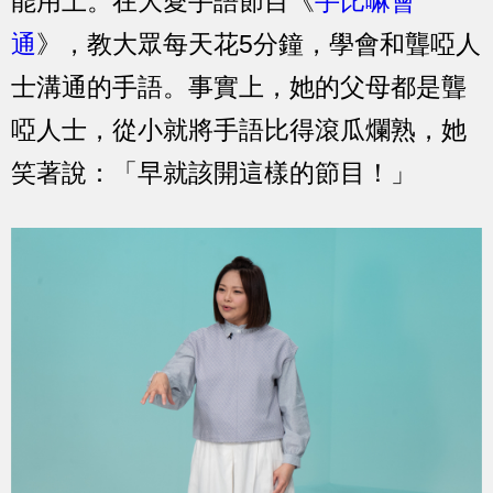
能用上。
在大愛手語節目《
手比嘛會
通
》，教大眾每天花5分鐘，學會和聾啞人
士溝通的手語。事實上，她的父母都是聾
啞人士，從小就將手語比得滾瓜爛熟，她
笑著說：「早就該開這樣的節目！」