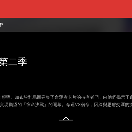
季
z 第二季
的願望。加布埃利烏斯召集了命運者卡片的持有者們，向他們揭示了
實現願望的「宿命決戰」的開幕。命運VS宿命，因緣與思慮交匯的激