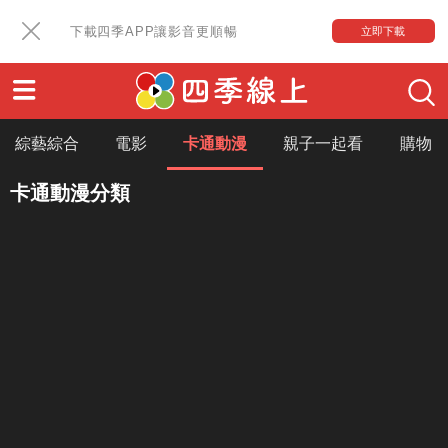
下載四季APP讓影音更順暢
立即下載
綜藝綜合
電影
卡通動漫
親子一起看
購物
卡通動漫分類