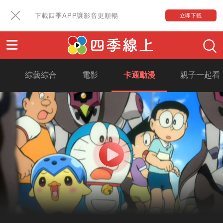
下載四季APP讓影音更順暢
立即下載
綜藝綜合
電影
卡通動漫
親子一起看