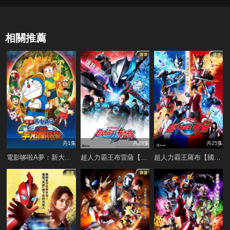
相關推薦
共1集
共28集
共25集
電影哆啦A夢：新大雄的宇宙開拓史
超人力霸王布雷薩【國語版】
超人力霸王羅布【國語版】