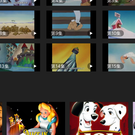
3集
第4集
第5集
8集
第9集
第10集
13集
第14集
第15集