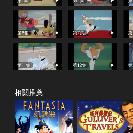
第1集
第2集
第
第6集
第7集
第
第11集
第12集
第
相關推薦