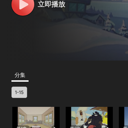
立即播放
分集
1-15