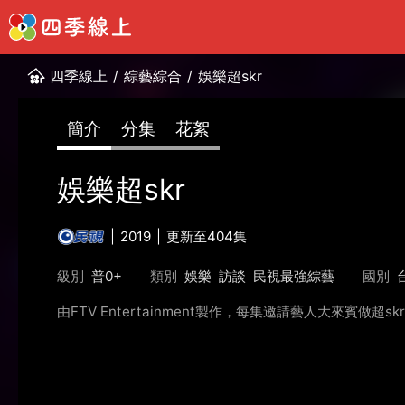
四季線上
/
綜藝綜合
/
娛樂超skr
簡介
分集
花絮
娛樂超skr
2019
更新至404集
級別
普0+
類別
娛樂
訪談
民視最強綜藝
國別
由FTV Entertainment製作，每集邀請藝人大來賓