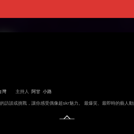
台灣
主持人
阿甘
小路
做超skr的訪談或挑戰，讓你感受偶像超skr魅力。 最爆笑、最即時的藝人