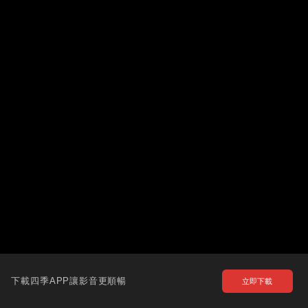
下載四季APP讓影音更順暢
立即下載