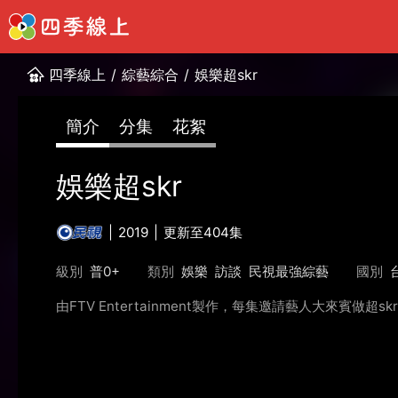
四季線上
/
綜藝綜合
/
娛樂超skr
簡介
分集
花絮
娛樂超skr
2019
更新至404集
級別
普0+
類別
娛樂
訪談
民視最強綜藝
國別
由FTV Entertainment製作，每集邀請藝人大來賓