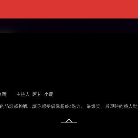
台灣
主持人
阿甘
小鹿
做超skr的訪談或挑戰，讓你感受偶像超skr魅力。 最爆笑、最即時的藝人